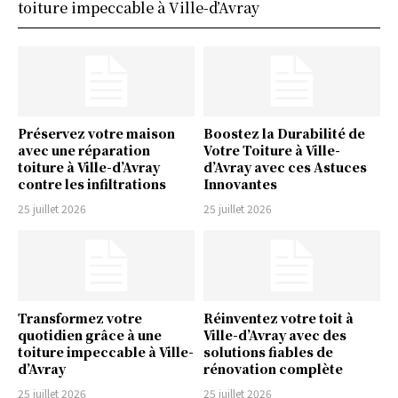
toiture impeccable à Ville-d’Avray
Préservez votre maison
Boostez la Durabilité de
avec une réparation
Votre Toiture à Ville-
toiture à Ville-d’Avray
d’Avray avec ces Astuces
contre les infiltrations
Innovantes
25 juillet 2026
25 juillet 2026
Transformez votre
Réinventez votre toit à
quotidien grâce à une
Ville-d’Avray avec des
toiture impeccable à Ville-
solutions fiables de
d’Avray
rénovation complète
25 juillet 2026
25 juillet 2026