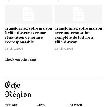
Transformez votre maison
Transformez votre maison
à Ville-d’Avray avec une
avec une rénovation
rénovation de toiture
complète de toiture à
écoresponsable
Ville-d’Avray
25 juillet 2026
25 juillet 2026
Check out other tags:
Écho
Région
EXPLORE
ARTS
OPINION