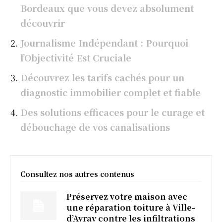
Bordeaux que vous devez absolument
découvrir
Journalisme Indépendant : Pourquoi
l’Objectivité Est Cruciale
Découvrez les tarifs cachés pour un
diagnostic immobilier complet et fiable
Des solutions efficaces pour le curage et
débouchage de vos canalisations
Consultez nos autres contenus
Préservez votre maison avec
une réparation toiture à Ville-
d’Avray contre les infiltrations