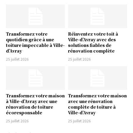
Transformez votre
Réinventez votre toit à
quotidien grâce à une
Ville-d’Avray avec des
toiture impeccable à Ville-
solutions fiables de
d’Avray
rénovation complète
25 juillet 2026
25 juillet 2026
Transformez votre maison
Transformez votre maison
à Ville-d’Avray avec une
avec une rénovation
rénovation de toiture
complète de toiture à
écoresponsable
Ville-d’Avray
25 juillet 2026
25 juillet 2026