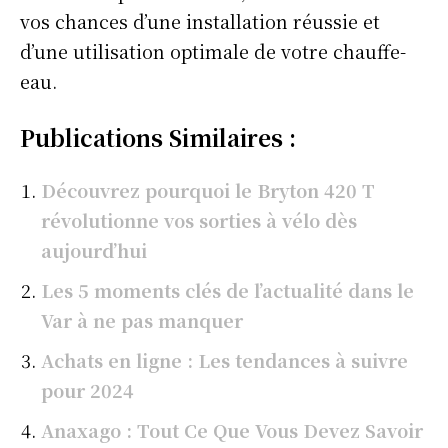
vos chances d’une installation réussie et
d’une utilisation optimale de votre chauffe-
eau.
Publications Similaires :
Découvrez pourquoi le Bryton 420 T
révolutionne vos sorties à vélo dès
aujourd’hui
Les 5 moments clés de l’actualité dans le
Var à ne pas manquer
Achats en ligne : Les tendances à suivre
pour 2024
Anaxago : Tout Ce Que Vous Devez Savoir