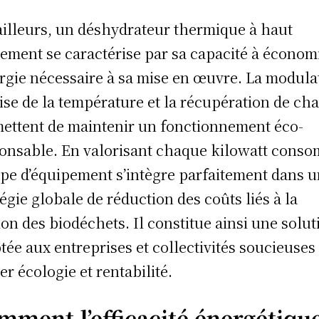
ailleurs, un déshydrateur thermique à haut
ement se caractérise par sa capacité à économ
ergie nécessaire à sa mise en œuvre. La modula
ise de la température et la récupération de ch
ettent de maintenir un fonctionnement éco-
onsable. En valorisant chaque kilowatt cons
ype d’équipement s’intègre parfaitement dans 
tégie globale de réduction des coûts liés à la
ion des biodéchets. Il constitue ainsi une solut
tée aux entreprises et collectivités soucieuses
ier écologie et rentabilité.
mment l’efficacité énergétiqu