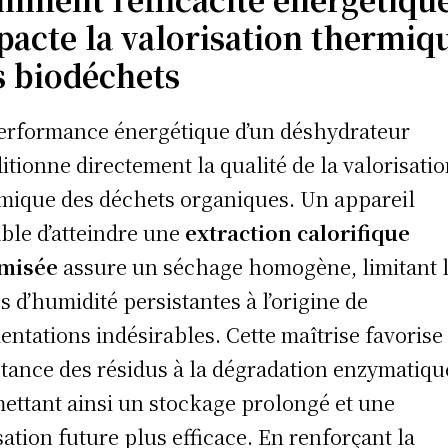
pacte la valorisation thermiq
s biodéchets
erformance énergétique d’un déshydrateur
itionne directement la qualité de la valorisati
mique des déchets organiques. Un appareil
ble d’atteindre une
extraction calorifique
imisée
assure un séchage homogène, limitant 
s d’humidité persistantes à l’origine de
entations indésirables. Cette maîtrise favorise 
stance des résidus à la dégradation enzymatiqu
ettant ainsi un stockage prolongé et une
isation future plus efficace. En renforçant la