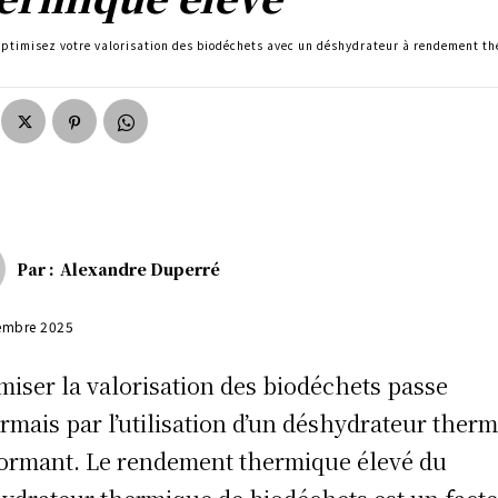
ptimisez votre valorisation des biodéchets avec un déshydrateur à rendement t
Par :
Alexandre Duperré
embre 2025
miser la valorisation des biodéchets passe
rmais par l’utilisation d’un déshydrateur ther
ormant. Le rendement thermique élevé du