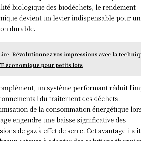
ilité biologique des biodéchets, le rendement
mique devient un levier indispensable pour u
ion durable.
Lire
Révolutionnez vos impressions avec la techni
F économique pour petits lots
omplément, un système performant réduit l’im
ronnemental du traitement des déchets.
timisation de la consommation énergétique lor
age engendre une baisse significative des
sions de gaz à effet de serre. Cet avantage inci