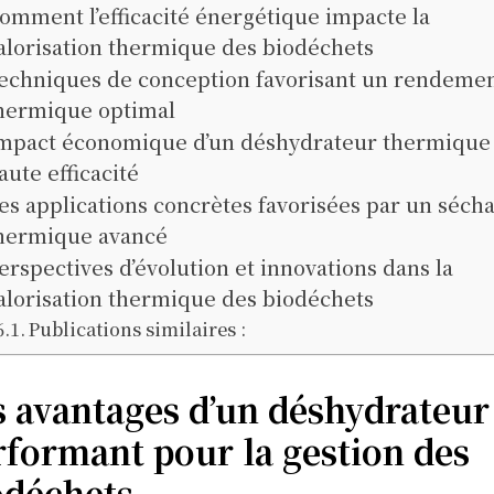
omment l’efficacité énergétique impacte la
alorisation thermique des biodéchets
echniques de conception favorisant un rendeme
hermique optimal
mpact économique d’un déshydrateur thermique
aute efficacité
es applications concrètes favorisées par un séch
hermique avancé
erspectives d’évolution et innovations dans la
alorisation thermique des biodéchets
Publications similaires :
s avantages d’un déshydrateur
rformant pour la gestion des
odéchets