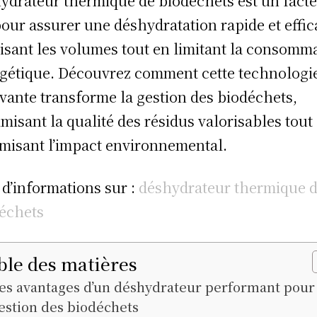
ydrateur thermique de biodéchets est un fact
pour assurer une déshydratation rapide et effic
isant les volumes tout en limitant la consomm
gétique. Découvrez comment cette technologi
vante transforme la gestion des biodéchets,
misant la qualité des résidus valorisables tout
misant l’impact environnemental.
 d’informations sur :
déshydrateur thermique 
échets
ble des matières
es avantages d’un déshydrateur performant pour 
estion des biodéchets