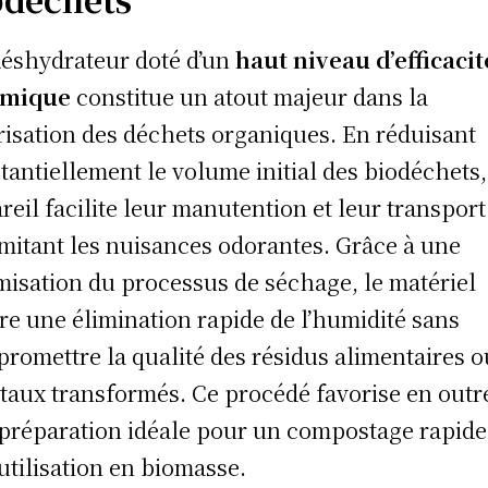
éshydrateur doté d’un
haut niveau d’efficacit
rmique
constitue un atout majeur dans la
risation des déchets organiques. En réduisant
tantiellement le volume initial des biodéchets,
reil facilite leur manutention et leur transport
imitant les nuisances odorantes. Grâce à une
misation du processus de séchage, le matériel
re une élimination rapide de l’humidité sans
romettre la qualité des résidus alimentaires o
taux transformés. Ce procédé favorise en outr
préparation idéale pour un compostage rapide
utilisation en biomasse.