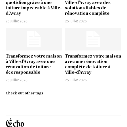
quotidien grâce à une
Ville-d’Avray avec des
toiture impeccable à Ville-
solutions fiables de
d’Avray
rénovation complète
25 juillet 2026
25 juillet 2026
Transformez votre maison
Transformez votre maison
à Ville-d’Avray avec une
avec une rénovation
rénovation de toiture
complète de toiture à
écoresponsable
Ville-d’Avray
25 juillet 2026
25 juillet 2026
Check out other tags:
Écho