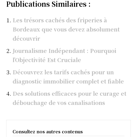
Publications Similaires :
Les trésors cachés des friperies à
Bordeaux que vous devez absolument
découvrir
Journalisme Indépendant : Pourquoi
l’Objectivité Est Cruciale
Découvrez les tarifs cachés pour un
diagnostic immobilier complet et fiable
Des solutions efficaces pour le curage et
débouchage de vos canalisations
Consultez nos autres contenus