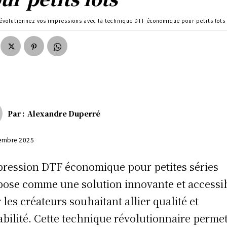
évolutionnez vos impressions avec la technique DTF économique pour petits lots
Par :
Alexandre Duperré
embre 2025
pression DTF économique pour petites séries
pose comme une solution innovante et accessi
 les créateurs souhaitant allier qualité et
abilité. Cette technique révolutionnaire perme