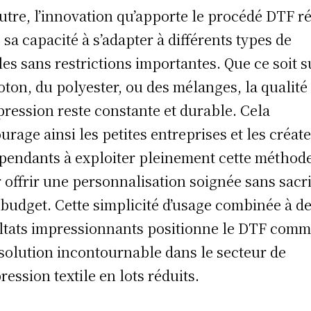
utre, l’innovation qu’apporte le procédé DTF r
 sa capacité à s’adapter à différents types de
iles sans restrictions importantes. Que ce soit s
oton, du polyester, ou des mélanges, la qualité
pression reste constante et durable. Cela
urage ainsi les petites entreprises et les créat
pendants à exploiter pleinement cette méthod
 offrir une personnalisation soignée sans sacri
 budget. Cette simplicité d’usage combinée à d
ltats impressionnants positionne le DTF com
solution incontournable dans le secteur de
pression textile en lots réduits.