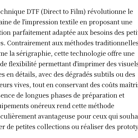
echnique DTF (Direct to Film) révolutionne le
ine de l’impression textile en proposant une
tion parfaitement adaptée aux besoins des peti
es. Contrairement aux méthodes traditionnelle
e la sérigraphie, cette technologie offre une
de flexibilité permettant d’imprimer des visuel
es en détails, avec des dégradés subtils ou des
eurs vives, tout en conservant des coûts maîtri
sence de longues phases de préparation et
uipements onéreux rend cette méthode
iculièrement avantageuse pour ceux qui souha
er de petites collections ou réaliser des protot