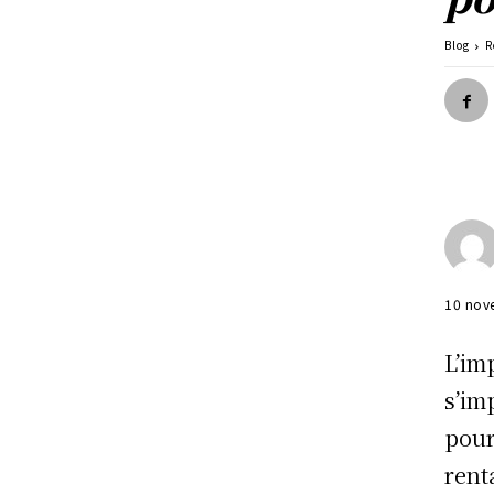
Blog
R
10 nov
L’im
s’im
pour
rent