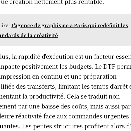
ue création nettement plus rentable.
Lire
L'agence de graphisme à Paris qui redéfinit les
andards de la créativité
lus, la rapidité d’exécution est un facteur essen
impacte positivement les budgets. Le DTF per
impression en continu et une préparation
lifiée des transferts, limitant les temps d’arrêt 
entant la productivité. Cela se traduit non
ement par une baisse des coûts, mais aussi pa
leure réactivité face aux commandes urgentes
tuantes. Les petites structures profitent alors d