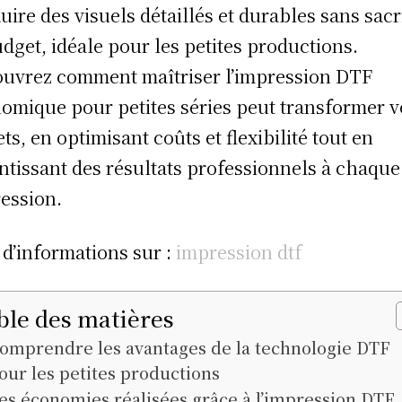
uire des visuels détaillés et durables sans sacr
udget, idéale pour les petites productions.
uvrez comment maîtriser l’impression DTF
omique pour petites séries peut transformer v
ets, en optimisant coûts et flexibilité tout en
ntissant des résultats professionnels à chaque
ession.
 d’informations sur :
impression dtf
ble des matières
omprendre les avantages de la technologie DTF
our les petites productions
es économies réalisées grâce à l’impression DTF